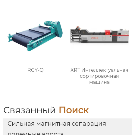
RCY-Q
XRT Интеллектуальная
сортировочная
машина
Связанный
Поиск
Сильная магнитная сепарация
подемные ворота