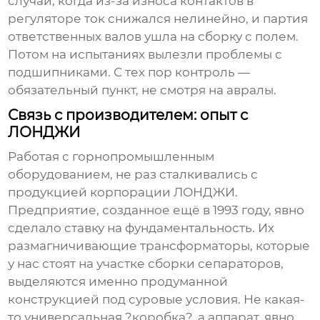
случай, когда из-за износа контактов в
регуляторе ток снижался нелинейно, и партия
ответственных валов ушла на сборку с полем.
Потом на испытаниях вылезли проблемы с
подшипниками. С тех пор контроль —
обязательный пункт, не смотря на авралы.
Связь с производителем: опыт с
ЛОНДЖИ
Работая с горнопромышленным
оборудованием, не раз сталкивались с
продукцией корпорации ЛОНДЖИ.
Предприятие, созданное ещё в 1993 году, явно
сделало ставку на фундаментальность. Их
размагничивающие трансформаторы
, которые
у нас стоят на участке сборки сепараторов,
выделяются именно продуманной
конструкцией под суровые условия. Не какая-
то универсальная ?коробка?, а аппарат, явно