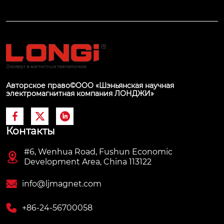
Авторское право©ООО «Шэньянская научная
электромагнитная компания ЛОНДЖИ»



Контакты
#6, Wenhua Road, Fushun Economic

Development Area, China 113122

info@ljmagnet.com

+86-24-56700058