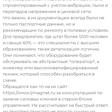
спроектированный с учётом вибрации, пыли и
перепадов напряжения в цеховой сети.
Что важно, в их документации всегда были не
только паспортные данные, но и
рекомендации по ремонту в полевых условиях.
Для предприятия, где штат более 1200 человек
и свыше 60% — это специалисты с высшим
образованием, такая детализация логична.
Они понимают, что оборудование будет
обслуживать не абстрактный ?оператор?, а
инженер или высококвалифицированный
техник, который способен разобраться в
схеме.
Обращался как-то на их сайт
https://www.ljmagnet.ru за консультацией по
замене силовых ключей в старом блоке
управления. Не рассчитывал на быстрый ответ,
но техотдел прислал не просто ссылку на