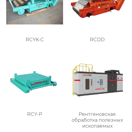
RCYK-C
RCDD
RCY-P
Рентгеновская
обработка полезных
ископаемых