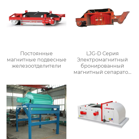
Постоянные
LJG-D Серия
магнитные подвесные
Электромагнитный
железоотделители
бронированный
магнитный сепаратор
для стального шлака