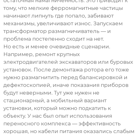
остаточная намагниченность. Это приводит к
тому, что мелкие ферромагнитные частицы
начинают липнуть где попало, забивают
механизмы, увеличивают износ. Запускаем
трансформатор размагничиватель
— и
проблема постепенно сходит на нет.
Но есть и менее очевидные сценарии.
Например, ремонт крупных
электродвигателей экскаваторов или буровых
установок. После демонтажа ротора его тоже
нужно размагнитить перед балансировкой и
дефектоскопией, иначе показания приборов
будут неверными. Тут уже нужен не
стационарный, а мобильный вариант
установки, который можно подкатить к
объекту. У нас был опыт использования
переносного комплекса — эффективность
хорошая, но кабели питания оказались слабым