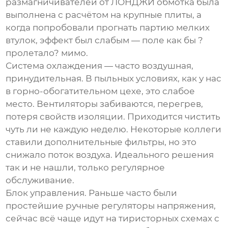
размагничивателей
от ЛОНДЖИ обмотка была
выполнена с расчётом на крупные плиты, а
когда попробовали прогнать партию мелких
втулок, эффект был слабым — поле как бы ?
пролетало? мимо.
Система охлаждения — часто воздушная,
принудительная. В пыльных условиях, как у нас
в горно-обогатительном цехе, это слабое
место. Вентиляторы забиваются, перегрев,
потеря свойств изоляции. Приходится чистить
чуть ли не каждую неделю. Некоторые коллеги
ставили дополнительные фильтры, но это
снижало поток воздуха. Идеального решения
так и не нашли, только регулярное
обслуживание.
Блок управления. Раньше часто были
простейшие ручные регуляторы напряжения,
сейчас всё чаще идут на тиристорных схемах с