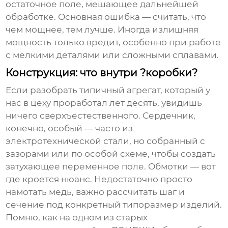
остаточное поле, мешающее дальнейшей
обработке. Основная ошибка — считать, что
чем мощнее, тем лучше. Иногда излишняя
мощность только вредит, особенно при работе
с мелкими деталями или сложными сплавами.
Конструкция: что внутри ?коробки?
Если разобрать типичный агрегат, который у
нас в цеху проработал лет десять, увидишь
ничего сверхъестественного. Сердечник,
конечно, особый — часто из
электротехнической стали, но собранный с
зазорами или по особой схеме, чтобы создать
затухающее переменное поле. Обмотки — вот
где кроется нюанс. Недостаточно просто
намотать медь, важно рассчитать шаг и
сечение под конкретный типоразмер изделий.
Помню, как на одном из старых