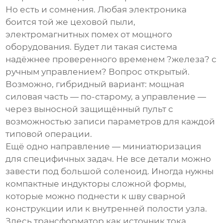
Но есть и сомнения. Любая электроника
боится той же цеховой пыли,
электромагнитных помех от мощного
оборудования. Будет ли такая система
надёжнее проверенного временем ?железа? с
ручным управлением? Вопрос открытый.
Возможно, гибридный вариант: мощная
силовая часть — по-старому, а управление —
через выносной защищённый пульт с
возможностью записи параметров для каждой
типовой операции.
Ещё одно направление — миниатюризация
для специфичных задач. Не все детали можно
завести под большой соленоид. Иногда нужны
компактные индукторы сложной формы,
которые можно поднести к шву сварной
конструкции или к внутренней полости узла.
Здесь трансформатор как источник тока