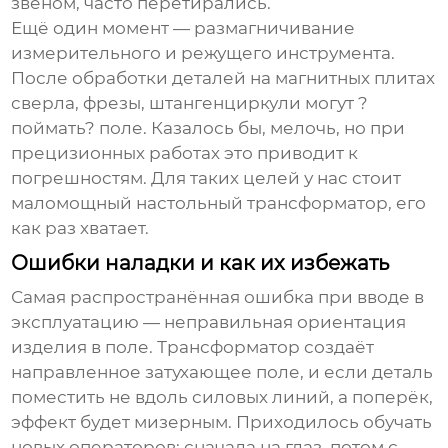
звеном, часто перетирались.
Ещё один момент — размагничивание
измерительного и режущего инструмента.
После обработки деталей на магнитных плитах
сверла, фрезы, штангенциркули могут ?
поймать? поле. Казалось бы, мелочь, но при
прецизионных работах это приводит к
погрешностям. Для таких целей у нас стоит
маломощный настольный трансформатор, его
как раз хватает.
Ошибки наладки и как их избежать
Самая распространённая ошибка при вводе в
эксплуатацию — неправильная ориентация
изделия в поле. Трансформатор создаёт
направленное затухающее поле, и если деталь
поместить не вдоль силовых линий, а поперёк,
эффект будет мизерным. Приходилось обучать
новых операторов: сначала на глаз, потом с