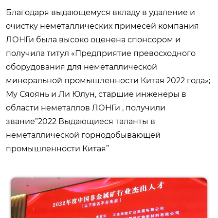
Благодаря выдающемуся вкладу в удаление и
очистку неметаллических примесей компания
ЛОНГи была высоко оценена спонсором и
получила титул «Предприятие превосходного
оборудования для неметаллической
минеральной промышленности Китая 2022 года»;
Му Сяоянь и Ли Юлун, старшие инженеры в
области неметаллов ЛОНГи , получили
звание”2022 Выдающиеся таланты в
неметаллической горнодобывающей
промышленности Китая”